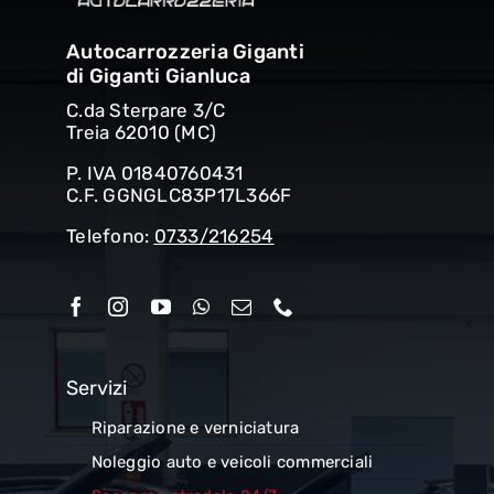
Autocarrozzeria Giganti
di Giganti Gianluca
C.da Sterpare 3/C
Treia 62010 (MC)
P. IVA 01840760431
C.F. GGNGLC83P17L366F
Telefono:
0733/216254
Servizi
Riparazione e verniciatura
Noleggio auto e veicoli commerciali