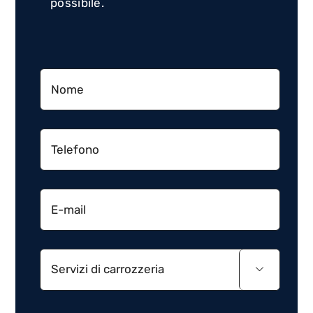
possibile.
