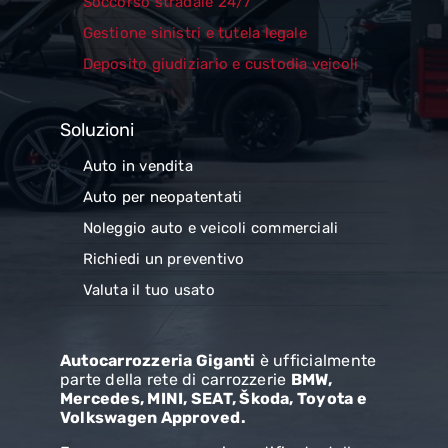
Soccorso stradale 24/7
Gestione sinistri e tutela legale
Deposito giudiziario e custodia veicoli
Soluzioni
Auto in vendita
Auto per neopatentati
Noleggio auto e veicoli commerciali
Richiedi un preventivo
Valuta il tuo usato
Autocarrozzeria Giganti
è ufficialmente
parte della rete di carrozzerie
BMW,
Mercedes, MINI, SEAT, Škoda, Toyota e
Volkswagen Approved.