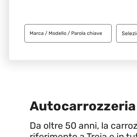
Autocarrozzeria
Da oltre 50 anni, la carroz
riferimento a Treia e in tu