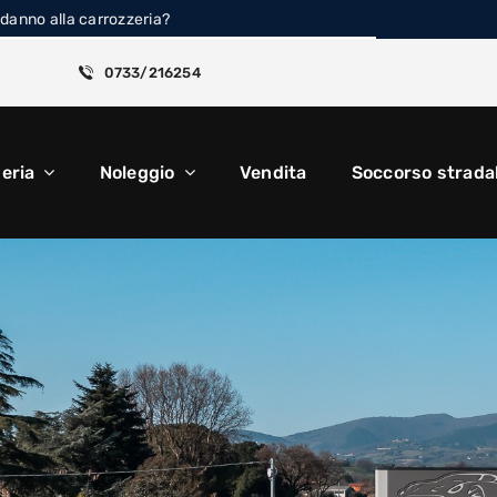
 danno alla carrozzeria?
0
0733/216254
eria
Noleggio
Vendita
Soccorso strada