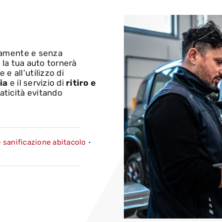
amente e senza
la tua auto tornerà
e all’utilizzo di
ia
e il servizio di
ritiro e
aticità evitando
e sanificazione abitacolo
•