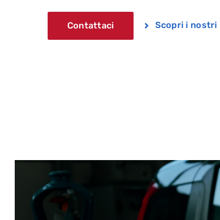
Scopri i nostri
Contattaci