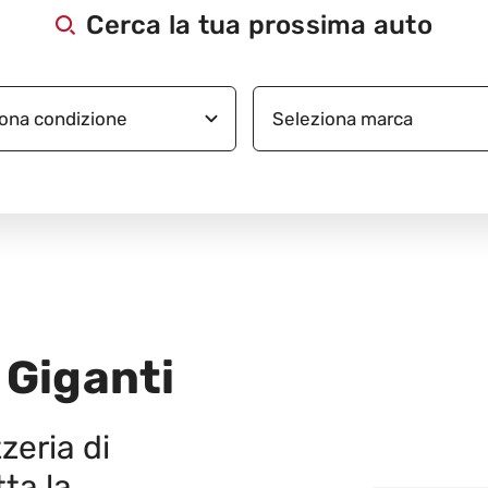
Cerca la tua prossima auto
 Giganti
zeria di
tta la