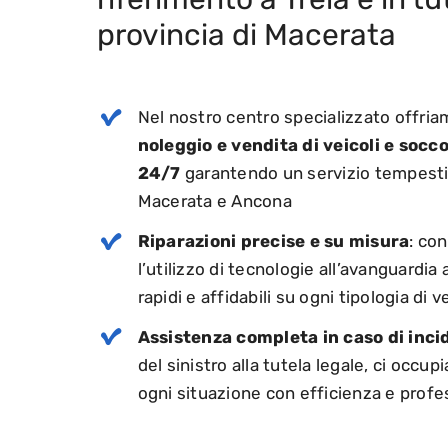
provincia di Macerata
Nel nostro centro specializzato offri
noleggio e vendita
di veicoli
e
socco
24/7
garantendo un servizio tempestiv
Macerata e Ancona
Riparazioni precise e su misura
: co
l’utilizzo di tecnologie all’avanguardia
rapidi e
affidabili su ogni tipologia di v
Assistenza completa in caso di inci
del sinistro
alla tutela
legale
,
ci occupi
ogni situazione con efficienza e profe