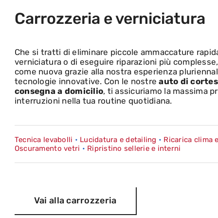
Carrozzeria e verniciatura
Che si tratti di eliminare
piccole ammaccature
rapid
verniciatura o di eseguire
riparazioni
più complesse, 
come nuova grazie alla nostra esperienza pluriennale 
tecnologie innovative
. Con le nostre
auto di cortes
consegna a domicilio
, ti assicuriamo la massima pr
interruzioni nella tua routine quotidiana.
Tecnica levabolli
•
Lucidatura e detailing
•
Ricarica clima 
Oscuramento vetri
•
Ripristino sellerie e interni
Vai alla carrozzeria