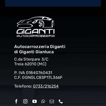
Autocarrozzeria Giganti
di Giganti Gianluca
C.da Sterpare 3/C
Treia 62010 (MC)
P. IVA 01840760431
C.F. GGNGLC83P17L366F
Telefono:
0733/216254