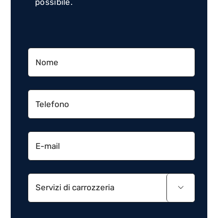
possibile.
