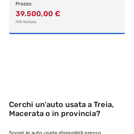
Prezzo:
39.500,00
€
IVA inclusa
Cerchi un’auto usata a Treia,
Macerata o in provincia?
Scopri le auto usate disponibili presso