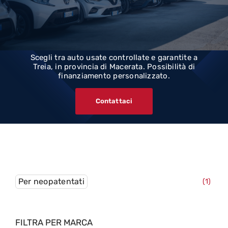
Vendita
Soccorso stradale
Scegli tra auto usate controllate e garantite a
Treia, in provincia di Macerata. Possibilità di
Chi siamo
finanziamento personalizzato.
Contatti
Contattaci
Per neopatentati
(1)
FILTRA PER MARCA